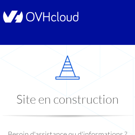
Site en construction
Besoin d'assistance ou d'informations ?